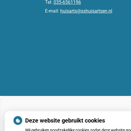
Tel:
035-6561196
E-mail:
huisarts@sshuisartsen.nl
Deze website gebruikt cookies
Wij gebruiken noodzakelijke cookies zodat deze website g