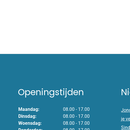
Openingstijden
N
Maandag:
08.00 - 17.00
Jong
Dinsdag:
08.00 - 17.00
je v
Woensdag:
08.00 - 17.00
Sind