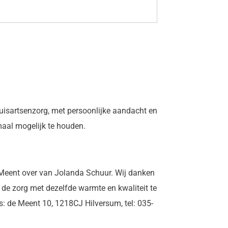
 huisartsenzorg, met persoonlijke aandacht en
maal mogelijk te houden.
e Meent over van Jolanda Schuur. Wij danken
r de zorg met dezelfde warmte en kwaliteit te
s: de Meent 10, 1218CJ Hilversum, tel: 035-