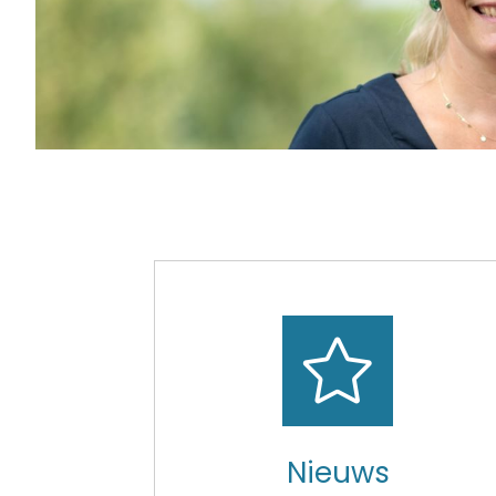
Snel
naar
Nieuws