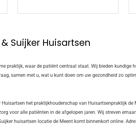
 & Suijker Huisartsen
ne praktijk, waar de patiënt centraal staat. Wij bieden kundige
n graag, samen met u, wat u kunt doen om uw gezondheid zo opti
er Huisartsen het praktijkhouderschap van Huisartsenpraktijk d
zorg voor alle patiënten in de afgelopen jaren. Wij streven ernaa
Suijker huisartsen locatie de Meent komt binnenkort online. Adre