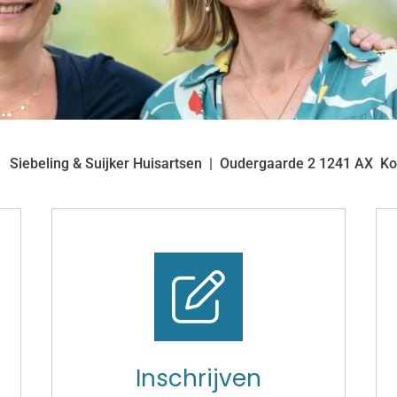
Siebeling & Suijker Huisartsen
Oudergaarde
2
1241 AX
Ko
Inschrijven