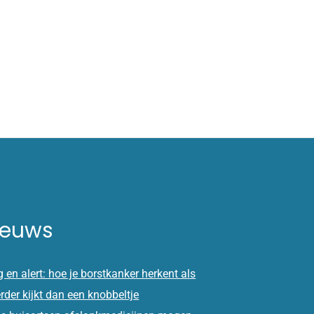
ieuws
 en alert: hoe je borstkanker herkent als
erder kijkt dan een knobbeltje