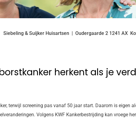
Siebeling & Suijker Huisartsen
Oudergaarde
2
1241 AX
Ko
 borstkanker herkent als je verd
, terwijl screening pas vanaf 50 jaar start. Daarom is eigen aler
pelveranderingen. Volgens KWF Kankerbestrijding kan vroege herk