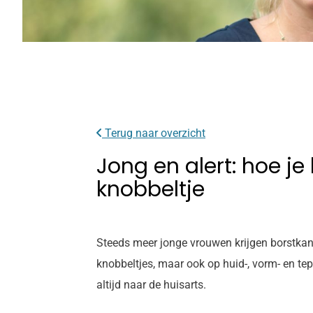
Terug naar overzicht
Jong en alert: hoe je
knobbeltje
Steeds meer jonge vrouwen krijgen borstkanker
knobbeltjes, maar ook op huid-, vorm- en te
altijd naar de huisarts.