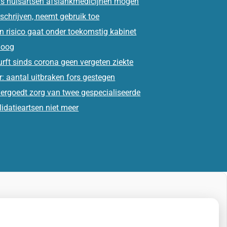
s huisartsen afslankmedicijnen mogen
schrijven, neemt gebruik toe
n risico gaat onder toekomstig kabinet
oog
rft sinds corona geen vergeten ziekte
: aantal uitbraken fors gestegen
ergoedt zorg van twee gespecialiseerde
lidatieartsen niet meer