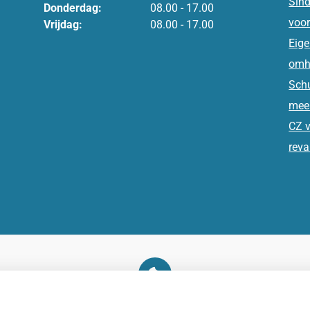
Sind
Donderdag:
08.00 - 17.00
voor
Vrijdag:
08.00 - 17.00
Eige
omh
Schu
meer
CZ v
reva
U heeft geen toestemming gegeven voor