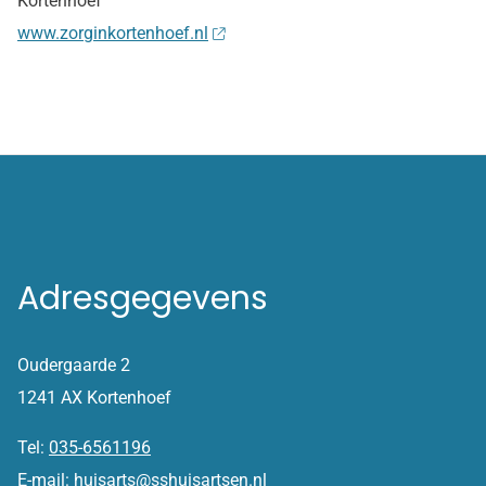
Kortenhoef’
www.zorginkortenhoef.nl
Adresgegevens
Oudergaarde 2
1241 AX Kortenhoef
Tel:
035-6561196
E-mail:
huisarts@sshuisartsen.nl