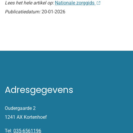
Lees het hele artikel op:
Nationale zorggids
Publicatiedatum:
20-01-2026
Adresgegevens
Oudergaarde 2
1241 AX Kortenhoef
Tel:
035-6561196