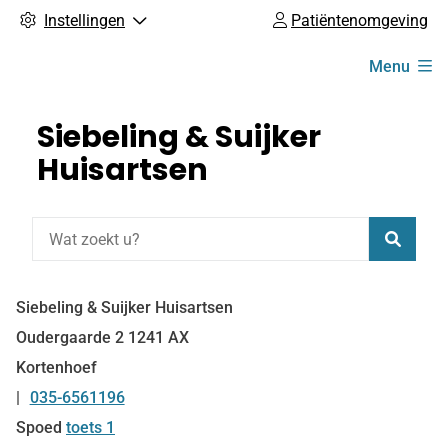
Instellingen
Patiëntenomgeving
Hoofdmenu
Menu
Siebeling & Suijker
Huisartsen
Zoeke
Siebeling & Suijker Huisartsen
Oudergaarde
2
1241 AX
Kortenhoef
035-6561196
Tel:
Spoed
toets 1