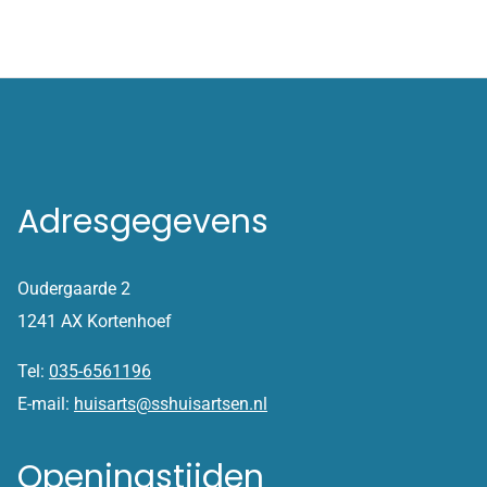
Adresgegevens
Oudergaarde 2
1241 AX Kortenhoef
Tel:
035-6561196
E-mail:
huisarts@sshuisartsen.nl
Openingstijden