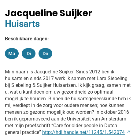
Jacqueline Suijker
Huisarts
Beschikbare dagen:
Ma
Di
Do
Maandag
Dinsdag
Donderdag
Mijn naam is Jacqueline Suijker. Sinds 2012 ben ik
huisarts en sinds 2017 werk ik samen met Lara Siebeling
bij Siebeling & Suijker Huisartsen. Ik kijk graag, samen met
u, wat u kunt doen om uw gezondheid zo optimaal
mogelijk te houden. Binnen de huisartsgeneeskunde heb ik
mij verdiept in de zorg voor oudere mensen; hoe kunnen
mensen zo gezond mogelijk oud worden? In oktober 2016
ben ik gepromoveerd aan de Universiteit van Amsterdam
met mijn proefschrift “Care for older people in Dutch
general practice”
http://hdl.handle.net/11245/1.542074
.