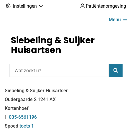
Instellingen
Patiëntenomgeving
Hoofdmenu
Menu
Siebeling & Suijker
Huisartsen
Zoeke
Siebeling & Suijker Huisartsen
Oudergaarde
2
1241 AX
Kortenhoef
035-6561196
Tel:
Spoed
toets 1