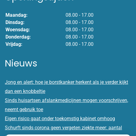
Maandag:
08.00 - 17.00
Dinsdag:
08.00 - 17.00
Woensdag:
08.00 - 17.00
Donderdag:
08.00 - 17.00
Vrijdag:
08.00 - 17.00
Nieuws
Jong en alert: hoe je borstkanker herkent als je verder kijkt
dan een knobbeltje
Sinds huisartsen afslankmedicijnen mogen voorschrijven,
neemt gebruik toe
Eigen risico gaat onder toekomstig kabinet omhoog
Schurft sinds corona geen vergeten ziekte meer: aantal